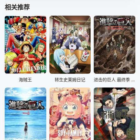
第41集
第42集
第43集
第44集
相关推荐
第45集
第46集
第47集
第48集
第49集
第50集
第51集
第52集
第53集
第54集
第55集
第56集
第57集
第58集
第59集
第60集
第61集
第62集
第63集
第64集
第65集
第66集
第67集
第68集
海贼王
转生史莱姆日记
进击的巨人 最终季 完结篇 前篇
第69集
第70集
第71集
第72集
第73集
第74集
第75集
第76集
第77集
第78集
第79集
第80集
第81集
第82集
第83集
第84集
第85集
第86集
第87集
第88集