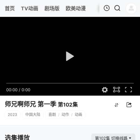
首页
TV动画
剧场版
欧美动漫
我的观影记录
00:00
/
0:00
师兄啊师兄 第一季
第102集
2023
中国大陆
喜剧
/
动作
/
动画
选集播放
第102集 切换线路