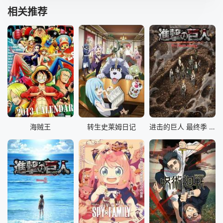
第41集
第42集
第43集
第44集
相关推荐
第45集
第46集
第47集
第48集
第49集
第50集
第51集
第52集
第53集
第54集
第55集
第56集
第57集
第58集
第59集
第60集
第61集
第62集
第63集
第64集
第65集
第66集
第67集
第68集
海贼王
转生史莱姆日记
进击的巨人 最终季 完结篇 前篇
第69集
第70集
第71集
第72集
第73集
第74集
第75集
第76集
第77集
第78集
第79集
第80集
第81集
第82集
第83集
第84集
第85集
第86集
第87集
第88集