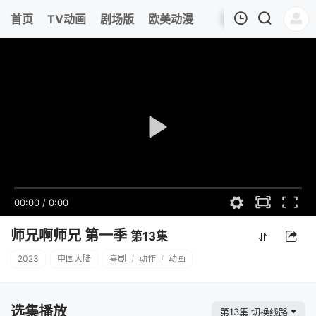
首页
TV动画
剧场版
欧美动漫
我的观影记录
00:00
/
0:00
师兄啊师兄 第一季
第13集
2023
中国大陆
喜剧
/
动作
/
动画
选集播放
第13集 切换线路