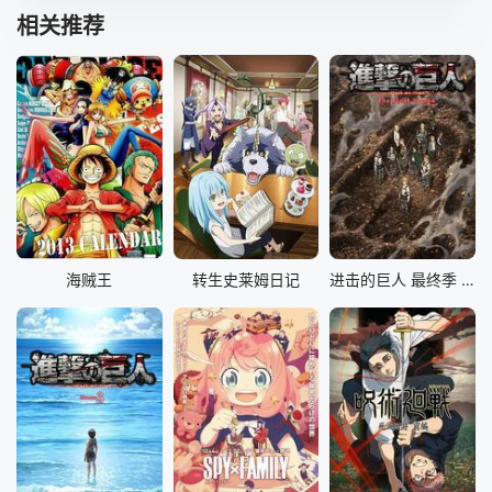
第41集
第42集
第43集
第44集
相关推荐
第45集
第46集
第47集
第48集
第49集
第50集
第51集
第52集
第53集
第54集
第55集
第56集
第57集
第58集
第59集
第60集
第61集
第62集
第63集
第64集
第65集
第66集
第67集
第68集
海贼王
转生史莱姆日记
进击的巨人 最终季 完结篇 前篇
第69集
第70集
第71集
第72集
第73集
第74集
第75集
第76集
第77集
第78集
第79集
第80集
第81集
第82集
第83集
第84集
第85集
第86集
第87集
第88集