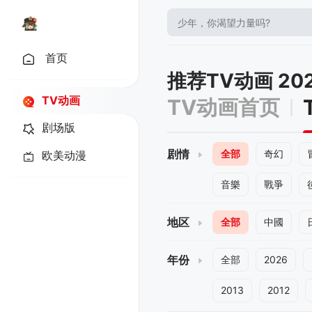
首页
推荐TV动画 20
TV动画
TV动画首页
剧场版
剧情
全部
奇幻
欧美动漫
音樂
戰爭
地区
全部
中國
年份
全部
2026
2013
2012