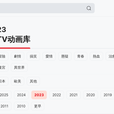
23
TV动画库
冒險
劇情
搞笑
愛情
懸疑
青春
熱血
治
後宮
異世界
日本
歐美
其他
2025
2024
2023
2022
2021
2020
2019
2011
2010
更早