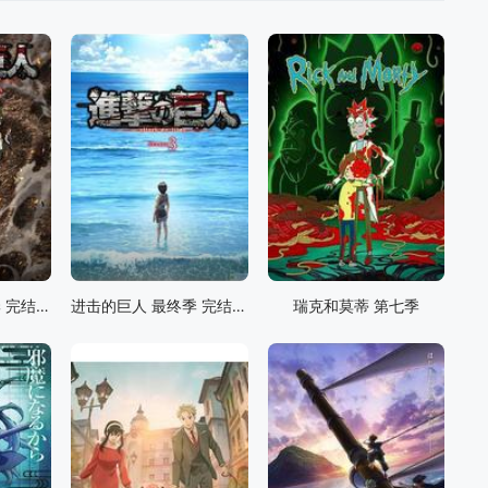
进击的巨人 最终季 完结篇 前篇
进击的巨人 最终季 完结篇 后篇
瑞克和莫蒂 第七季