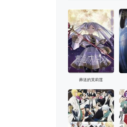
葬送的芙莉莲