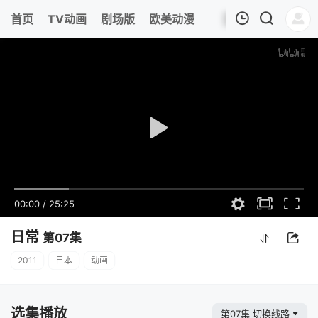
首页
TV动画
剧场版
欧美动漫
我的观影记录
00:00
/
25:25
日常
第07集
2011
日本
动画
选集播放
第07集 切换线路