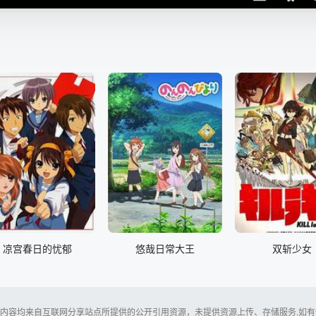
凉宫春日的忧郁
悠哉日常大王
双斩少女
内容均来自互联网分享站点所提供的公开引用资源，未提供资源上传、存储服务.如有侵犯