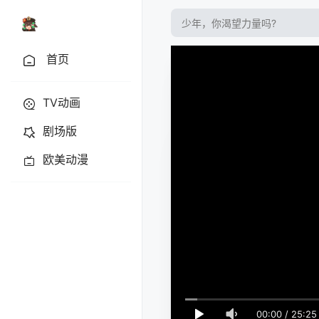
首页
TV动画
剧场版
欧美动漫
00:00
/
25:25