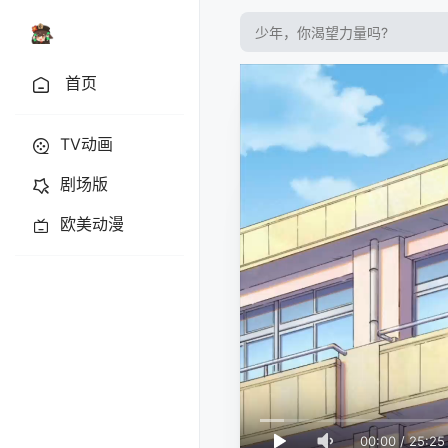
首页
TV动画
剧场版
欧美动漫
00:00
/
25:25