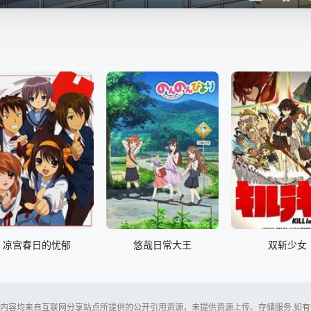
凉宫春日的忧郁
悠哉日常大王
双斩少女
内容均来自互联网分享站点所提供的公开引用资源，未提供资源上传、存储服务.如有侵犯