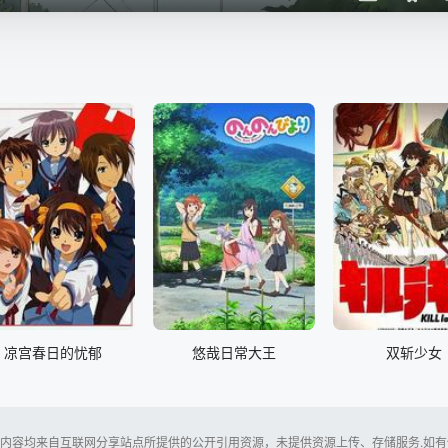
凉宫春日的忧郁
悠哉日常大王
双斩少女
内容均来自互联网分享站点所提供的公开引用资源，未提供资源上传、存储服务.如有侵犯