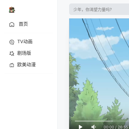
首页
TV动画
剧场版
欧美动漫
00:00
/
26:55