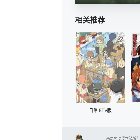
相关推荐
日常 ETV版
森之屋动漫本站所有