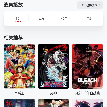
选集播放
TC 切换线路
TC
正片
HD中字
TS
相关推荐
海贼王
死神
死神 千年血战篇