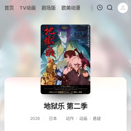
首页
TV动画
剧场版
欧美动漫
我的观影记录
地狱乐 第二季
2026
日本
动作
动画
悬疑
/
/