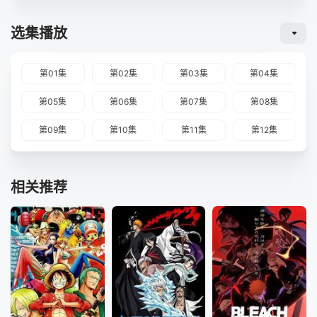
选集播放
第01集
第02集
第03集
第04集
第05集
第06集
第07集
第08集
第09集
第10集
第11集
第12集
相关推荐