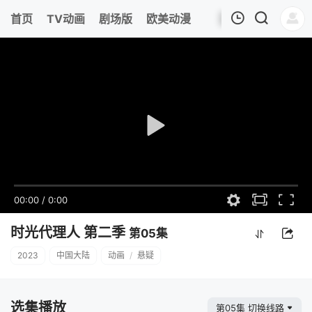
首页
TV动画
剧场版
欧美动漫
我的观影记录
00:00
/
0:00
时光代理人 第二季
第05集
2023
中国大陆
动画
/
悬疑
选集播放
第05集 切换线路