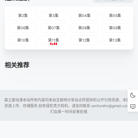
第2集
第3集
第04集
第05集
第06集
第07集
第08集
第09集
第10集
第11集
第12集
第13集
相关推荐
森之屋动漫本站所有内容均来自互联网分享站点所提供的公开引用资源，未提供
资源上传、存储服务.如有侵犯贵方权利，请及时联系 senfun#
in@gmail.com
我
们会第一时间妥善处理.