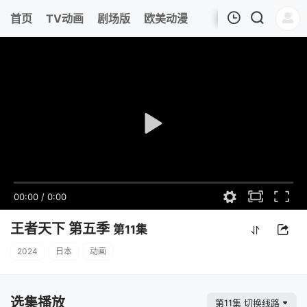
首页
TV动画
剧场版
欧美动漫
我的观影记录
00:00
/
0:00
王者天下 第五季
第11集
2024
日本
动画
选集播放
第11集 切换线路