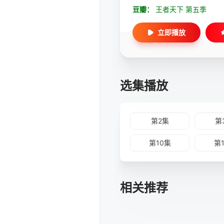
豆瓣：
王者天下 第五季
立即播放
选集播放
第2集
第
第10集
第
相关推荐