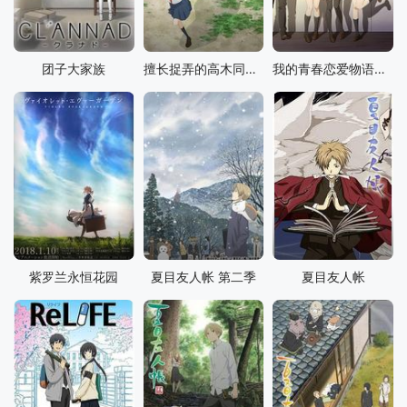
团子大家族
擅长捉弄的高木同学 第二季
我的青春恋爱物语果然有问题 第三季 完
紫罗兰永恒花园
夏目友人帐 第二季
夏目友人帐