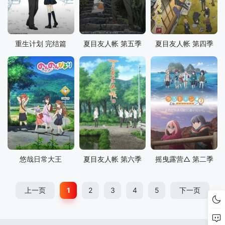
重生计划 完结篇
夏目友人帐 第五季
夏目友人帐 第四季
悠哉日常大王
夏目友人帐 第六季
摇曳露营△ 第二季
上一页
1
2
3
4
5
下一页