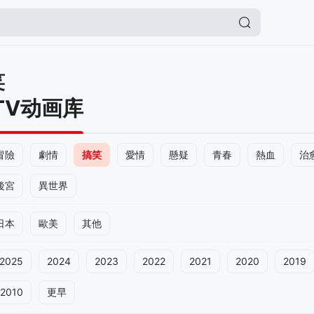
笑
TV动画库
冒險
劇情
搞笑
愛情
懸疑
青春
熱血
治
後宮
異世界
日本
歐美
其他
2025
2024
2023
2022
2021
2020
2019
2010
更早