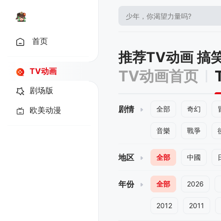
首页
推荐TV动画 搞
TV动画
TV动画首页
剧场版
剧情
全部
奇幻
欧美动漫
音樂
戰爭
地区
全部
中國
年份
全部
2026
2012
2011