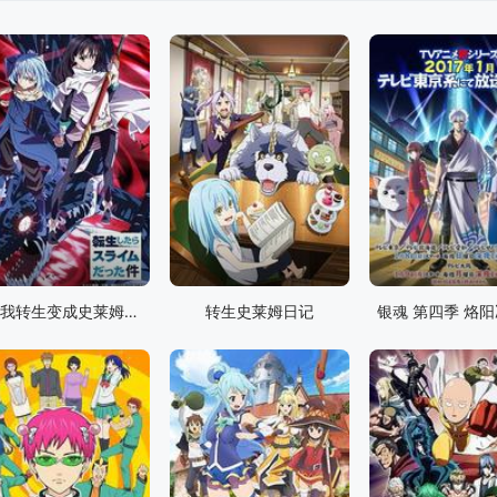
关于我转生变成史莱姆这档事
转生史莱姆日记
银魂 第四季 烙