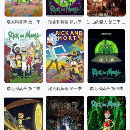
瑞克和莫蒂 第一季
瑞克和莫蒂 第八季
进击的巨人 第三季 Part.2
瑞克和莫蒂 第二季
瑞克和莫蒂 第三季
瑞克和莫蒂 第四季