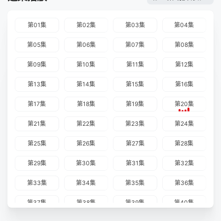
第01集
第02集
第03集
第04集
第05集
第06集
第07集
第08集
第09集
第10集
第11集
第12集
第13集
第14集
第15集
第16集
第17集
第18集
第19集
第20集
第21集
第22集
第23集
第24集
第25集
第26集
第27集
第28集
第29集
第30集
第31集
第32集
第33集
第34集
第35集
第36集
第37集
第38集
第39集
第40集