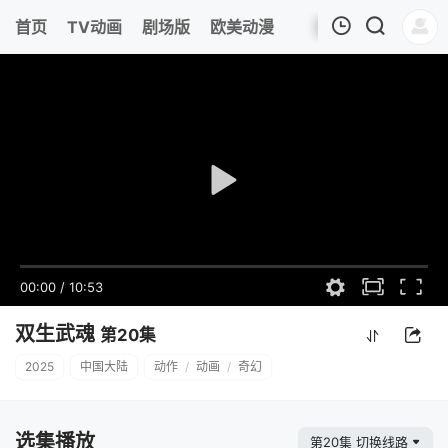
首页
TV动画
剧场版
欧美动漫
我的观影记录
00:00
/
10:53
双生武魂
第20集
2025
中国大陆
动作
/
动画
/
奇幻
选集播放
第20集 切换线路