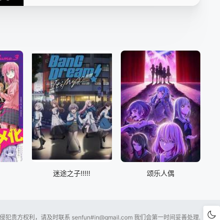
！
迷途之子!!!!!
颂乐人偶
贵方权利，请及时联系 senfun#
in@gmail.com
我们会第一时间妥善处理.