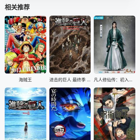
第41集
第42集
第43集
相关推荐
海贼王
进击的巨人 最终季 完结篇 前篇
凡人修仙传：初入星海