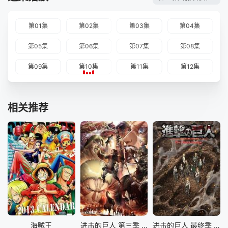
第01集
第02集
第03集
第04集
第05集
第06集
第07集
第08集
第09集
第10集
第11集
第12集
相关推荐
海贼王
进击的巨人 第三季 Part.2
进击的巨人 最终季 完结篇 前篇