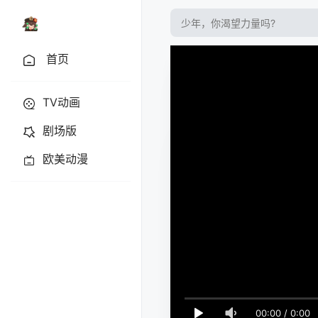
首页
TV动画
剧场版
欧美动漫
00:00
/
0:00