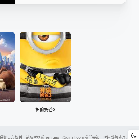
密
神偷奶爸3
贵方权利，请及时联系 senfun#
in@gmail.com
我们会第一时间妥善处理.