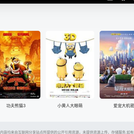
功夫熊猫3
小黄人大眼萌
爱宠大机
内容均来自互联网分享站点所提供的公开引用资源，未提供资源上传、存储服务.如有侵犯