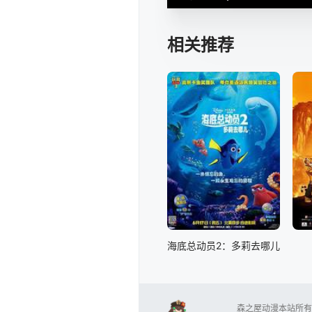
相关推荐
海底总动员2：多莉去哪儿
森之屋动漫本站所有