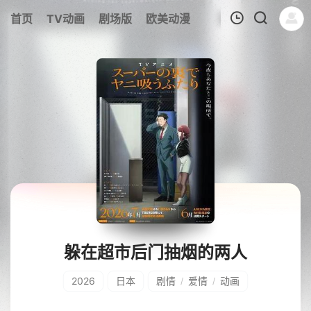
首页
TV动画
剧场版
欧美动漫
我的观影记录
躲在超市后门抽烟的两人
2026
日本
剧情
爱情
动画
/
/