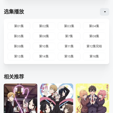
选集播放
第01集
第02集
第03集
第04集
第05集
第06集
第7集
第08集
第09集
第10集
第11集
第12集完结
第13集
第14集
第15集
第16集
相关推荐