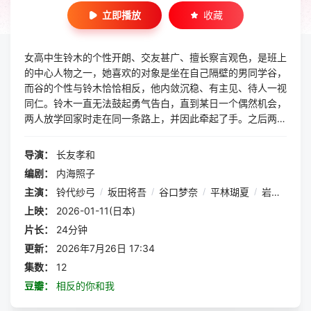
立即播放
收藏
女高中生铃木的个性开朗、交友甚广、擅长察言观色，是班上
的中心人物之一，她喜欢的对象是坐在自己隔壁的男同学谷，
而谷的个性与铃木恰恰相反，他内敛沉稳、有主见、待人一视
同仁。铃木一直无法鼓起勇气告白，直到某日一个偶然机会，
两人放学回家时走在同一条路上，并因此牵起了手。之后两人
相互倾诉对彼此的好感，并开始交往，而同学们虽然感到讶
异，但也都很支持两人的恋情。
导演：
长友孝和
编剧：
内海照子
主演：
铃代纱弓
/
坂田将吾
/
谷口梦奈
/
平林瑚夏
/
岩田安吉
上映：
2026-01-11(日本)
片长：
24分钟
更新：
2026年7月26日 17:34
集数：
12
豆瓣：
相反的你和我