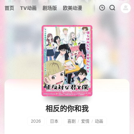
首页
TV动画
剧场版
欧美动漫
我的观影记录
相反的你和我
2026
日本
喜剧
爱情
动画
/
/