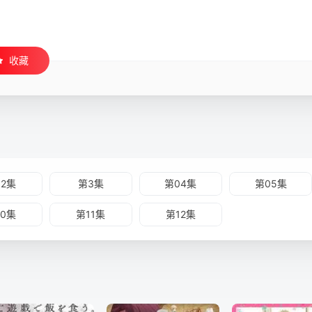
收藏
02集
第3集
第04集
第05集
10集
第11集
第12集