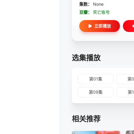
集数：
None
豆瓣：
死亡账号
立即播放
选集播放
第01集
第
第09集
第
相关推荐