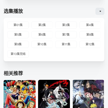
选集播放
第01集
第2集
第3集
第4集
第5集
第6集
第7集
第8集
第9集
第10集
第11集
第12集
第13集完结
相关推荐