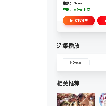
集数：
None
豆瓣：
夏娃的时间
立即播放
选集播放
HD高清
相关推荐