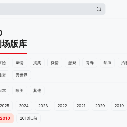
0
剧场版库
冒險
劇情
搞笑
愛情
懸疑
青春
熱血
治
後宮
異世界
日本
歐美
其他
2025
2024
2023
2022
2021
2020
2019
2010
2010以前