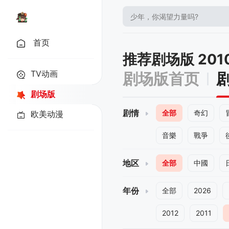
首页
推荐剧场版 201
TV动画
剧场版首页
剧场版
剧情
全部
奇幻
欧美动漫
音樂
戰爭
地区
全部
中國
年份
全部
2026
2012
2011