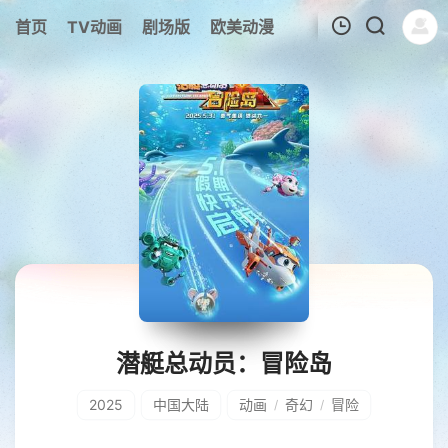
首页
TV动画
剧场版
欧美动漫
我的观影记录
潜艇总动员：冒险岛
2025
中国大陆
动画
奇幻
冒险
/
/