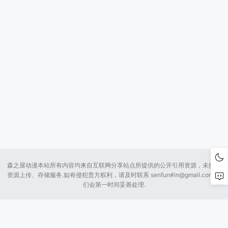
森之屋动漫本站所有内容均来自互联网分享站点所提供的公开引用资源，未提供
资源上传、存储服务.如有侵犯贵方权利，请及时联系 senfun#
in@gmail.com
我
们会第一时间妥善处理.