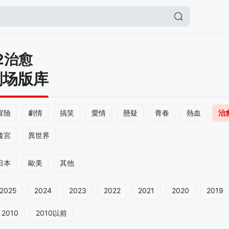
2治愈
剧场版库
冒險
劇情
搞笑
愛情
懸疑
青春
熱血
治
後宮
異世界
日本
歐美
其他
2025
2024
2023
2022
2021
2020
2019
2010
2010以前