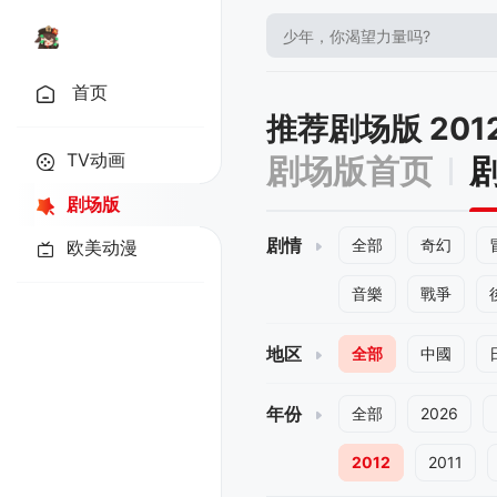
首页
推荐剧场版 201
TV动画
剧场版首页
剧场版
剧情
全部
奇幻
欧美动漫
音樂
戰爭
地区
全部
中國
年份
全部
2026
2012
2011