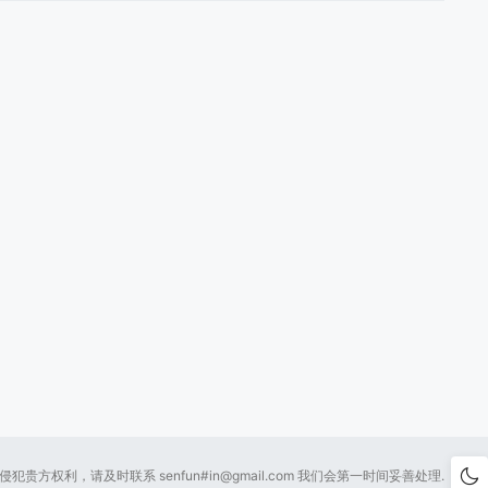
贵方权利，请及时联系 senfun#
in@gmail.com
我们会第一时间妥善处理.