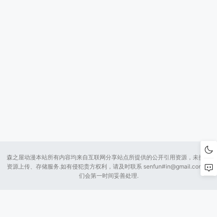
森之屋动漫本站所有内容均来自互联网分享站点所提供的公开引用资源，未提供
资源上传、存储服务.如有侵犯贵方权利，请及时联系 senfun#
in@gmail.com
我
们会第一时间妥善处理.