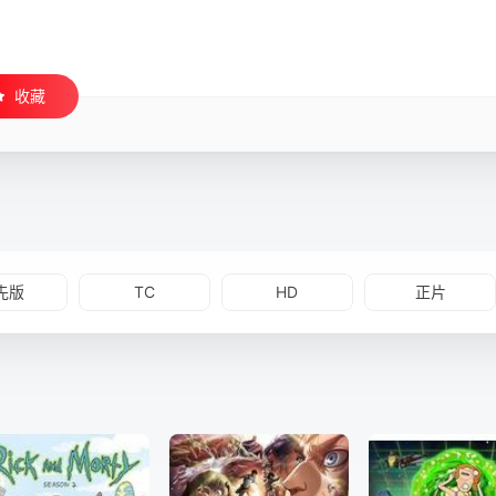
收藏
先版
TC
HD
正片