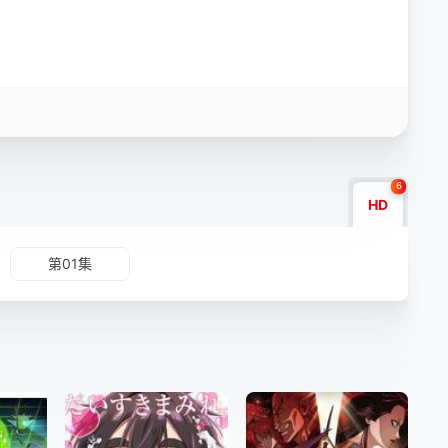
6
HD
第01集