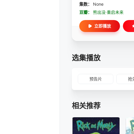
集数：
None
豆瓣：
熊出没·重启未来
立即播放
选集播放
预告片
抢
相关推荐