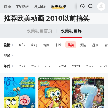
首页
TV动画
剧场版
欧美动漫
推荐欧美动画 2010以前搞笑
我的观影记录
欧美动画首页
欧美动画库
剧情
全部
奇幻
冒險
劇情
搞笑
愛情
懸疑
青
地区
年份
全部
2026
2025
2024
2023
2022
2021