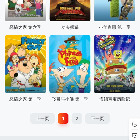
恶搞之家 第六季
功夫熊猫
小羊肖恩 第一季
恶搞之家 第一季
飞哥与小佛 第一季
海绵宝宝历险记
上一页
1
2
下一页