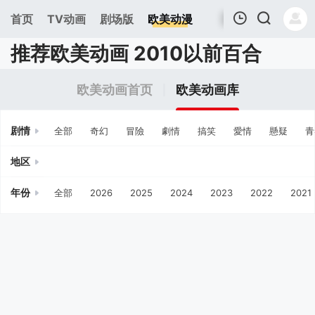
首页
TV动画
剧场版
欧美动漫
推荐欧美动画 2010以前百合
我的观影记录
欧美动画首页
欧美动画库
剧情
全部
奇幻
冒險
劇情
搞笑
愛情
懸疑
青
地区
年份
全部
2026
2025
2024
2023
2022
2021