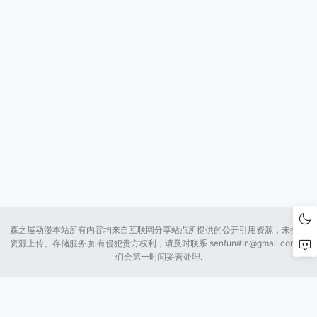
森之屋动漫本站所有内容均来自互联网分享站点所提供的公开引用资源，未提供
资源上传、存储服务.如有侵犯贵方权利，请及时联系 senfun#
in@gmail.com
我
们会第一时间妥善处理.