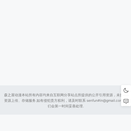
森之屋动漫本站所有内容均来自互联网分享站点所提供的公开引用资源，未提供
资源上传、存储服务.如有侵犯贵方权利，请及时联系 senfun#
in@gmail.com
我
们会第一时间妥善处理.