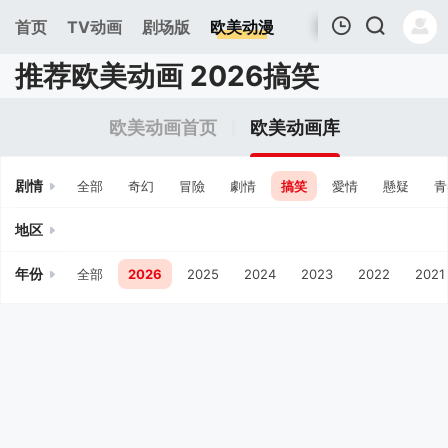
首页
TV动画
剧场版
欧美动漫
推荐欧美动画 2026搞笑
我的观影记录
欧美动画首页
欧美动画库
剧情
全部
奇幻
冒險
劇情
搞笑
愛情
懸疑
青
地区
年份
全部
2026
2025
2024
2023
2022
2021