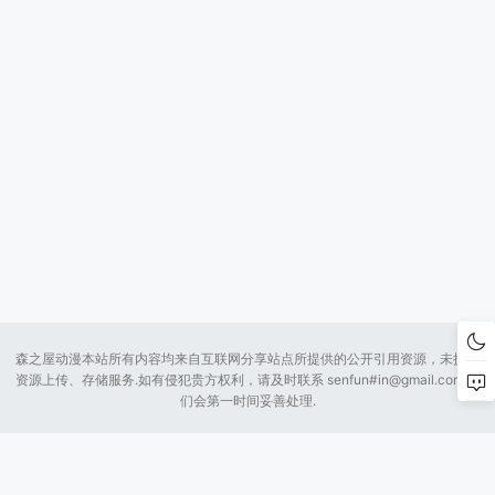
森之屋动漫本站所有内容均来自互联网分享站点所提供的公开引用资源，未提供
资源上传、存储服务.如有侵犯贵方权利，请及时联系 senfun#
in@gmail.com
我
们会第一时间妥善处理.