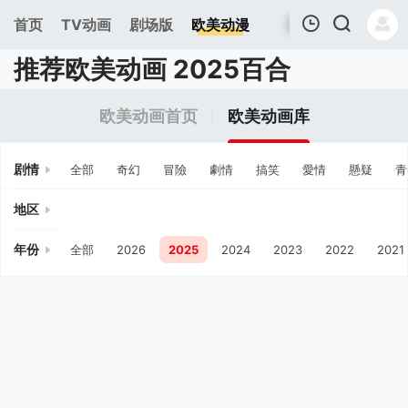
首页
TV动画
剧场版
欧美动漫
推荐欧美动画 2025百合
我的观影记录
欧美动画首页
欧美动画库
剧情
全部
奇幻
冒險
劇情
搞笑
愛情
懸疑
青
地区
年份
全部
2026
2025
2024
2023
2022
2021