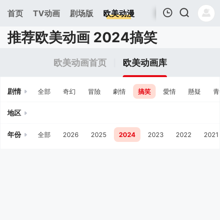
首页
TV动画
剧场版
欧美动漫
推荐欧美动画 2024搞笑
我的观影记录
欧美动画首页
欧美动画库
剧情
全部
奇幻
冒險
劇情
搞笑
愛情
懸疑
青
地区
年份
全部
2026
2025
2024
2023
2022
2021