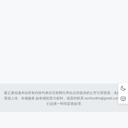
森之屋动漫本站所有内容均来自互联网分享站点所提供的公开引用资源，未提供
资源上传、存储服务.如有侵犯贵方权利，请及时联系 senfun#
in@gmail.com
我
们会第一时间妥善处理.