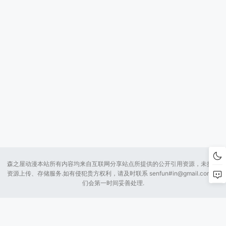
森之屋动漫本站所有内容均来自互联网分享站点所提供的公开引用资源，未提供
资源上传、存储服务.如有侵犯贵方权利，请及时联系 senfun#
in@gmail.com
我
们会第一时间妥善处理.