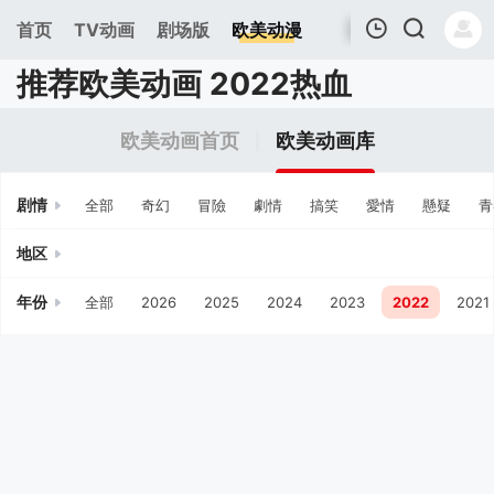
首页
TV动画
剧场版
欧美动漫
推荐欧美动画 2022热血
我的观影记录
欧美动画首页
欧美动画库
剧情
全部
奇幻
冒險
劇情
搞笑
愛情
懸疑
青
地区
年份
全部
2026
2025
2024
2023
2022
2021