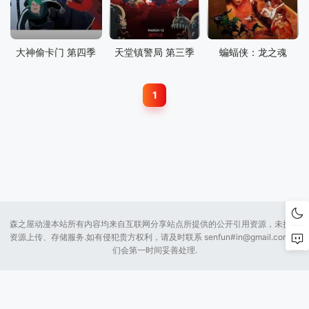
大神偷卡门 第四季
天堂镇警局 第三季
蝙蝠侠：龙之魂
1
森之屋动漫本站所有内容均来自互联网分享站点所提供的公开引用资源，未提供
资源上传、存储服务.如有侵犯贵方权利，请及时联系 senfun#
in@gmail.com
我
们会第一时间妥善处理.