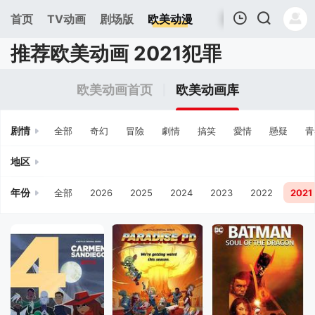
首页
TV动画
剧场版
欧美动漫
推荐欧美动画 2021犯罪
我的观影记录
欧美动画首页
欧美动画库
剧情
全部
奇幻
冒險
劇情
搞笑
愛情
懸疑
青
地区
年份
全部
2026
2025
2024
2023
2022
2021