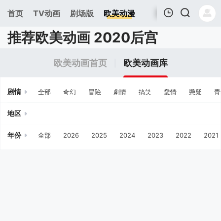
首页
TV动画
剧场版
欧美动漫
推荐欧美动画 2020后宫
我的观影记录
欧美动画首页
欧美动画库
剧情
全部
奇幻
冒險
劇情
搞笑
愛情
懸疑
青
地区
年份
全部
2026
2025
2024
2023
2022
2021