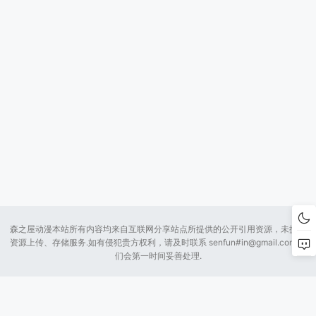
森之屋动漫本站所有内容均来自互联网分享站点所提供的公开引用资源，未提供
资源上传、存储服务.如有侵犯贵方权利，请及时联系 senfun#
in@gmail.com
我
们会第一时间妥善处理.