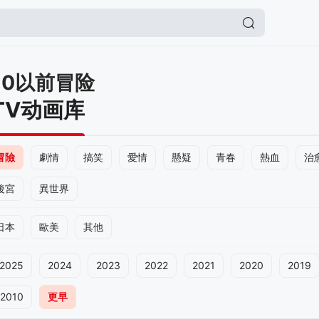
10以前冒险
TV动画库
冒險
劇情
搞笑
愛情
懸疑
青春
熱血
治
後宮
異世界
日本
歐美
其他
2025
2024
2023
2022
2021
2020
2019
2010
更早