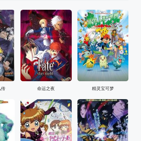
风传
命运之夜
精灵宝可梦