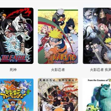
死神
火影忍者
火影忍者 疾