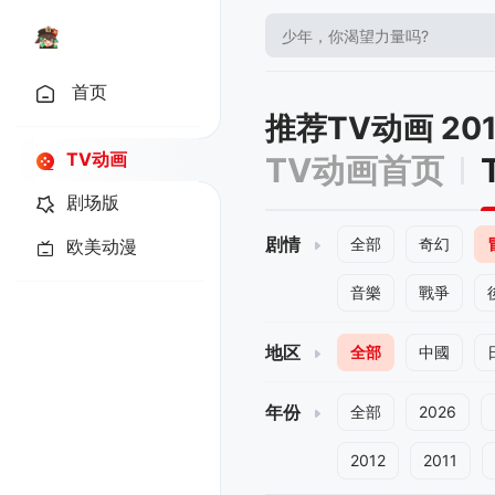
首页
推荐TV动画 20
TV动画
TV动画首页
剧场版
剧情
全部
奇幻
欧美动漫
音樂
戰爭
地区
全部
中國
年份
全部
2026
2012
2011