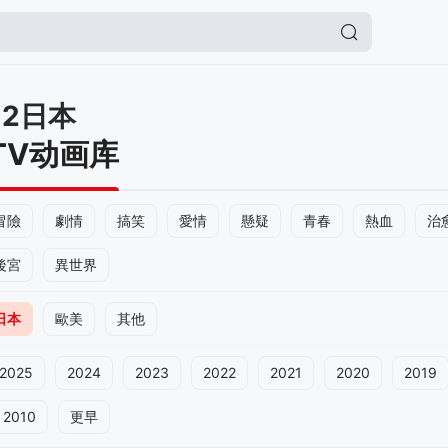
12日本
TV动画库
冒險
劇情
搞笑
愛情
懸疑
青春
熱血
治
後宮
異世界
日本
歐美
其他
2025
2024
2023
2022
2021
2020
2019
2010
更早