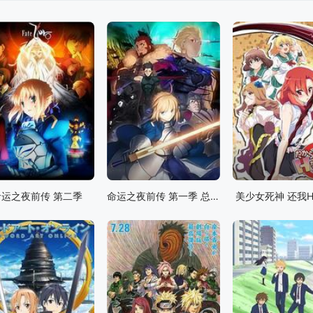
命运之夜前传 第二季
命运之夜前传 第一季 总集篇
美少女死神 还我