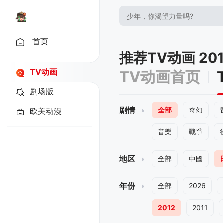
首页
推荐TV动画 20
TV动画
TV动画首页
剧场版
剧情
全部
奇幻
欧美动漫
音樂
戰爭
地区
全部
中國
年份
全部
2026
2012
2011