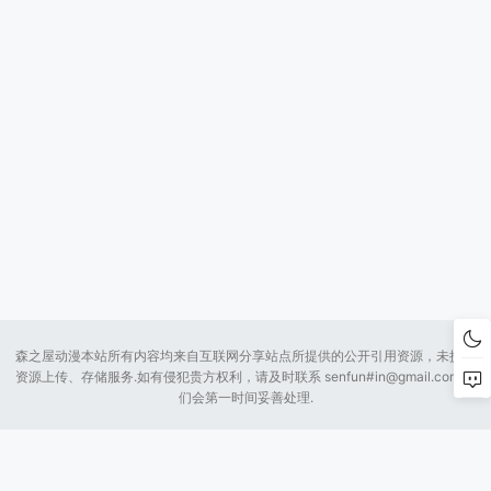
森之屋动漫本站所有内容均来自互联网分享站点所提供的公开引用资源，未提供
资源上传、存储服务.如有侵犯贵方权利，请及时联系 senfun#
in@gmail.com
我
们会第一时间妥善处理.