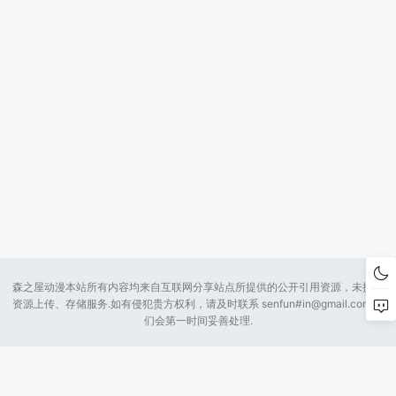
森之屋动漫本站所有内容均来自互联网分享站点所提供的公开引用资源，未提供
资源上传、存储服务.如有侵犯贵方权利，请及时联系 senfun#
in@gmail.com
我
们会第一时间妥善处理.