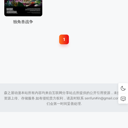
独角兽战争
1
森之屋动漫本站所有内容均来自互联网分享站点所提供的公开引用资源，未提供
资源上传、存储服务.如有侵犯贵方权利，请及时联系 senfun#
in@gmail.com
我
们会第一时间妥善处理.