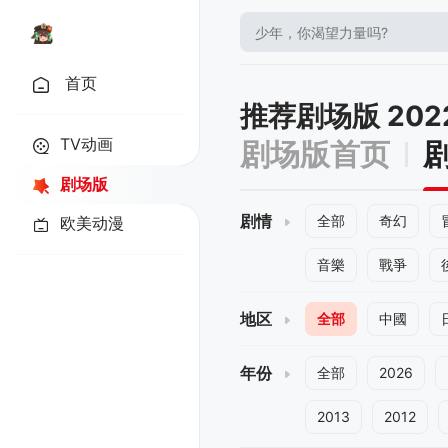
首页
推荐剧场版 202
TV动画
剧场版首页
剧场版
剧情
全部
奇幻
欧美动漫
音樂
戰爭
地区
全部
中國
年份
全部
2026
2013
2012