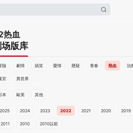
2热血
剧场版库
冒險
劇情
搞笑
愛情
懸疑
青春
熱血
治
後宮
異世界
日本
歐美
其他
2025
2024
2023
2022
2021
2020
2019
2011
2010
2010以前