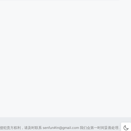
贵方权利，请及时联系 senfun#
in@gmail.com
我们会第一时间妥善处理.