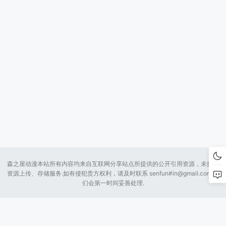
森之屋动漫本站所有内容均来自互联网分享站点所提供的公开引用资源，未提供
资源上传、存储服务.如有侵犯贵方权利，请及时联系 senfun#
in@gmail.com
我
们会第一时间妥善处理.