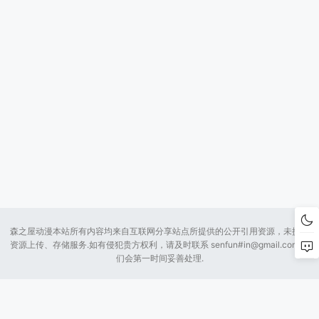
森之屋动漫本站所有内容均来自互联网分享站点所提供的公开引用资源，未提供
资源上传、存储服务.如有侵犯贵方权利，请及时联系 senfun#
in@gmail.com
我
们会第一时间妥善处理.