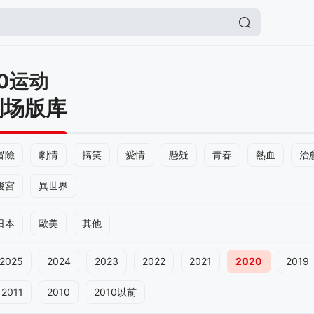
0运动
剧场版库
冒險
劇情
搞笑
愛情
懸疑
青春
熱血
治
後宮
異世界
日本
歐美
其他
2025
2024
2023
2022
2021
2020
2019
2011
2010
2010以前