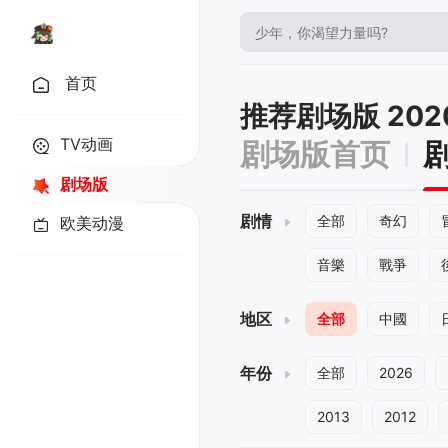
首页
推荐剧场版 202
TV动画
剧场版首页
剧场版
剧情
全部
奇幻
欧美动漫
音樂
戰爭
地区
全部
中國
年份
全部
2026
2013
2012