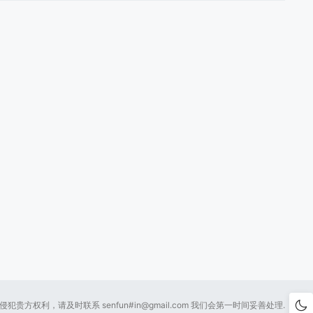
贵方权利，请及时联系 senfun#
in@gmail.com
我们会第一时间妥善处理.